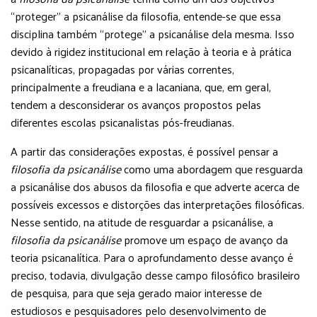
“proteger” a psicanálise da filosofia, entende-se que essa
disciplina também “protege” a psicanálise dela mesma. Isso
devido à rigidez institucional em relação à teoria e à prática
psicanalíticas, propagadas por várias correntes,
principalmente a freudiana e a lacaniana, que, em geral,
tendem a desconsiderar os avanços propostos pelas
diferentes escolas psicanalistas pós-freudianas.
A partir das considerações expostas, é possível pensar a
filosofia da psicanálise
como uma abordagem que resguarda
a psicanálise dos abusos da filosofia e que adverte acerca de
possíveis excessos e distorções das interpretações filosóficas.
Nesse sentido, na atitude de resguardar a psicanálise, a
filosofia da psicanálise
promove um espaço de avanço da
teoria psicanalítica. Para o aprofundamento desse avanço é
preciso, todavia, divulgação desse campo filosófico brasileiro
de pesquisa, para que seja gerado maior interesse de
estudiosos e pesquisadores pelo desenvolvimento de