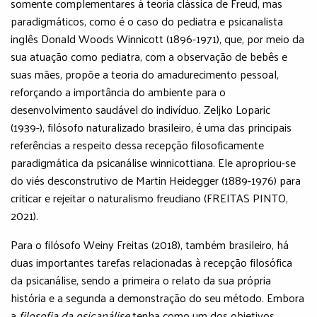
somente complementares à teoria clássica de Freud, mas
paradigmáticos, como é o caso do pediatra e psicanalista
inglês Donald Woods Winnicott (1896-1971), que, por meio da
sua atuação como pediatra, com a observação de bebês e
suas mães, propõe a teoria do amadurecimento pessoal,
reforçando a importância do ambiente para o
desenvolvimento saudável do indivíduo. Zeljko Loparic
(1939-), filósofo naturalizado brasileiro, é uma das principais
referências a respeito dessa recepção filosoficamente
paradigmática da psicanálise winnicottiana. Ele apropriou-se
do viés desconstrutivo de Martin Heidegger (1889-1976) para
criticar e rejeitar o naturalismo freudiano (FREITAS PINTO,
2021).
Para o filósofo Weiny Freitas (2018), também brasileiro, há
duas importantes tarefas relacionadas à recepção filosófica
da psicanálise, sendo a primeira o relato da sua própria
história e a segunda a demonstração do seu método. Embora
a
filosofia da psicanálise
tenha como um dos objetivos