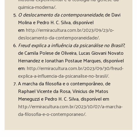
quimica-moderna/
.
O deslocamento da contemporaneidade,
de Davi
Molina e Pedro H. C. Silva, disponível
em
http://ermiracultura.com.br/2023/09/23/o-
deslocamento-da-contemporaneidade/
.
Freud explica a influência da psicanálise no Brasil?
,
de Camila Polese de Oliveira, Lucas Giovani Novato
Hernandez e Jonathan Postaue Marques, disponível
em:
http://ermiracultura.com.br/2023/09/30/freud-
explica-a-influencia-da-psicanalise-no-brasil/
.
A marcha da filosofia e o contemporâneo, de
Raphael Vicente da Rosa, Vinicius de Matos
Meneguzzi e Pedro H. C. Silva, disponível em
http://ermiracultura.com.br/2023/10/07/a-marcha-
da-filosofia-e-o-contemporaneo/
.