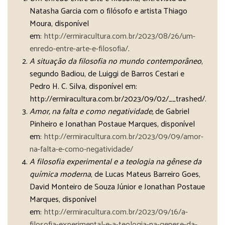
Natasha Garcia com o filósofo e artista Thiago
Moura, disponível
em:
http://ermiracultura.com.br/2023/08/26/um-
enredo-entre-arte-e-filosofia/
.
A situação da filosofia no mundo contemporâneo
,
segundo Badiou, de Luiggi de Barros Cestari e
Pedro H. C. Silva, disponível em:
http://ermiracultura.com.br/2023/09/02/__trashed/.
Amor, na falta e como negatividade,
de Gabriel
Pinheiro e Jonathan Postaue Marques, disponível
em:
http://ermiracultura.com.br/2023/09/09/amor-
na-falta-e-como-negatividade/
A filosofia experimental e a teologia na gênese da
química moderna
, de Lucas Mateus Barreiro Goes,
David Monteiro de Souza Júnior e Jonathan Postaue
Marques, disponível
em:
http://ermiracultura.com.br/2023/09/16/a-
filosofia-experimental-e-a-teologia-na-genese-da-