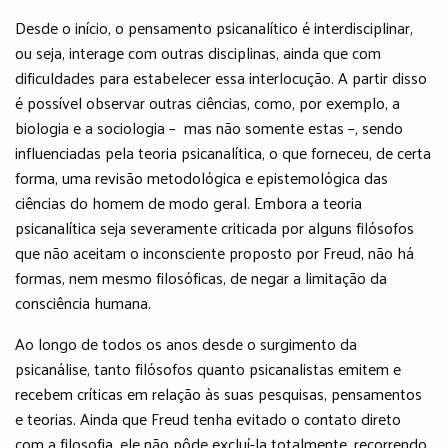
Desde o início, o pensamento psicanalítico é interdisciplinar,
ou seja, interage com outras disciplinas, ainda que com
dificuldades para estabelecer essa interlocução. A partir disso
é possível observar outras ciências, como, por exemplo, a
biologia e a sociologia – mas não somente estas –, sendo
influenciadas pela teoria psicanalítica, o que forneceu, de certa
forma, uma revisão metodológica e epistemológica das
ciências do homem de modo geral. Embora a teoria
psicanalítica seja severamente criticada por alguns filósofos
que não aceitam o inconsciente proposto por Freud, não há
formas, nem mesmo filosóficas, de negar a limitação da
consciência humana.
Ao longo de todos os anos desde o surgimento da
psicanálise, tanto filósofos quanto psicanalistas emitem e
recebem críticas em relação às suas pesquisas, pensamentos
e teorias. Ainda que Freud tenha evitado o contato direto
com a filosofia, ele não pôde excluí-la totalmente, recorrendo,