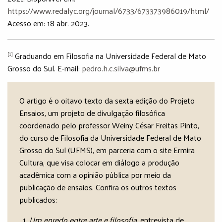
https://www.redalyc.org/journal/6733/673373986019/html/
Acesso em: 18 abr. 2023.
[1]
Graduando em Filosofia na Universidade Federal de Mato
Grosso do Sul. E-mail:
pedro.h.c.silva@ufms.br
O artigo é o oitavo texto da sexta edição do Projeto
Ensaios, um projeto de divulgação filosófica
coordenado pelo professor Weiny César Freitas Pinto,
do curso de Filosofia da Universidade Federal de Mato
Grosso do Sul (UFMS), em parceria com o site Ermira
Cultura, que visa colocar em diálogo a produção
acadêmica com a opinião pública por meio da
publicação de ensaios. Confira os outros textos
publicados:
Um enredo entre arte e filosofia
, entrevista de