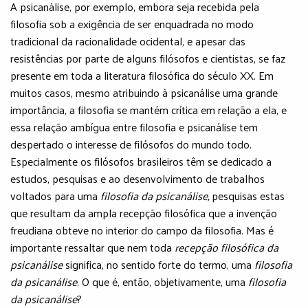
A psicanálise, por exemplo, embora seja recebida pela
filosofia sob a exigência de ser enquadrada no modo
tradicional da racionalidade ocidental, e apesar das
resistências por parte de alguns filósofos e cientistas, se faz
presente em toda a literatura filosófica do século XX. Em
muitos casos, mesmo atribuindo à psicanálise uma grande
importância, a filosofia se mantém crítica em relação a ela, e
essa relação ambígua entre filosofia e psicanálise tem
despertado o interesse de filósofos do mundo todo.
Especialmente os filósofos brasileiros têm se dedicado a
estudos, pesquisas e ao desenvolvimento de trabalhos
voltados para uma
filosofia da psicanálise,
pesquisas estas
que resultam da ampla recepção filosófica que a invenção
freudiana obteve no interior do campo da filosofia. Mas é
importante ressaltar que nem toda
recepção filosófica da
psicanálise
significa, no sentido forte do termo, uma
filosofia
da psicanálise
. O que é, então, objetivamente, uma
filosofia
da psicanálise
?