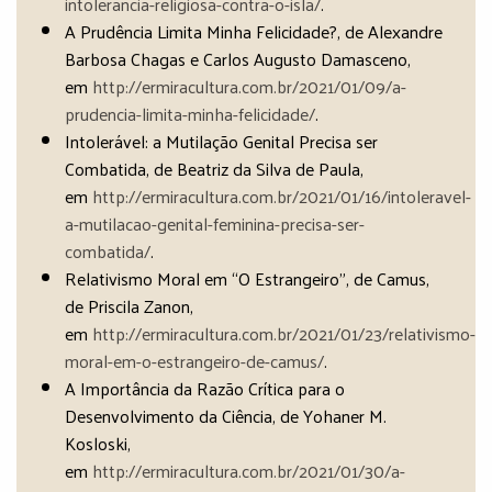
intolerancia-religiosa-contra-o-isla/
.
A Prudência Limita Minha Felicidade?, de Alexandre
Barbosa Chagas e Carlos Augusto Damasceno,
em
http://ermiracultura.com.br/2021/01/09/a-
prudencia-limita-minha-felicidade/
.
Intolerável: a Mutilação Genital Precisa ser
Combatida, de Beatriz da Silva de Paula,
em
http://ermiracultura.com.br/2021/01/16/intoleravel-
a-mutilacao-genital-feminina-precisa-ser-
combatida/
.
Relativismo Moral em “O Estrangeiro”, de Camus,
de Priscila Zanon,
em
http://ermiracultura.com.br/2021/01/23/relativismo-
moral-em-o-estrangeiro-de-camus/
.
A Importância da Razão Crítica para o
Desenvolvimento da Ciência, de Yohaner M.
Kosloski,
em
http://ermiracultura.com.br/2021/01/30/a-