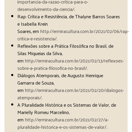
importancia-da-razao-critica-para-o-
desenvolvimento-da-ciencia/
.
Rap: Crítica e Resistência, de Thalyne Barros Soares
e Isabella Krein
Soares
,
em
http://ermiracultura.com.br/2021/02/06/rap-
critica-e-resistencia/
.
Reflexões sobre a Prática Filosófica no Brasil, de
Silas Miqueias da Silva,
em
http://ermiracultura.com.br/2021/02/13/reflexoes-
sobre-a-pratica-filosofica-no-brasil/
.
Diálogos Atemporais, de Augusto Henrique
Gamarra de Souza,
em
http://ermiracultura.com.br/2021/02/20/dialogos-
atemporais/
.
A Pluralidade Histórica e os Sistemas de Valor, de
Marielly Romeu Marcelino,
em
http://ermiracultura.com.br/2021/02/27/a-
pluralidade-historica-e-os-sistemas-de-valor/
.