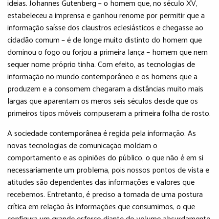
ideias. Johannes Gutenberg – o homem que, no século XV,
estabeleceu a imprensa e ganhou renome por permitir que a
informação saísse dos claustros eclesiásticos e chegasse ao
cidadão comum – é de longe muito distinto do homem que
dominou o fogo ou forjou a primeira lança – homem que nem
sequer nome próprio tinha. Com efeito, as tecnologias de
informação no mundo contemporâneo e os homens que a
produzem e a consomem chegaram a distâncias muito mais
largas que aparentam os meros seis séculos desde que os
primeiros tipos móveis compuseram a primeira folha de rosto.
A sociedade contemporânea é regida pela informação. As
novas tecnologias de comunicação moldam o
comportamento e as opiniões do público, o que não é em si
necessariamente um problema, pois nossos pontos de vista e
atitudes são dependentes das informações e valores que
recebemos. Entretanto, é preciso a tomada de uma postura
crítica em relação às informações que consumimos, o que
configura um grande esforço diante do volume absurdamente