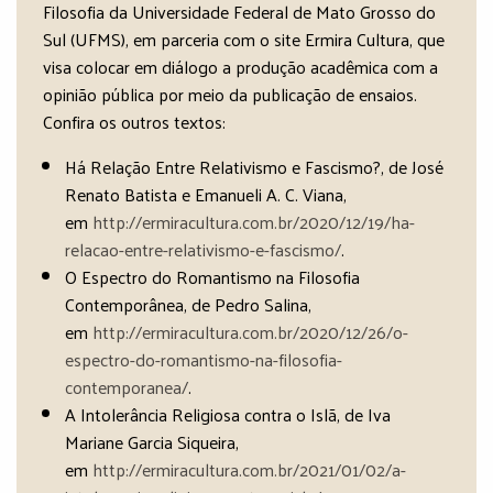
Filosofia da Universidade Federal de Mato Grosso do
Sul (UFMS), em parceria com o site Ermira Cultura, que
visa colocar em diálogo a produção acadêmica com a
opinião pública por meio da publicação de ensaios.
Confira os outros textos:
Há Relação Entre Relativismo e Fascismo?, de José
Renato Batista e Emanueli A. C. Viana,
em
http://ermiracultura.com.br/2020/12/19/ha-
relacao-entre-relativismo-e-fascismo/
.
O Espectro do Romantismo na Filosofia
Contemporânea, de Pedro Salina,
em
http://ermiracultura.com.br/2020/12/26/o-
espectro-do-romantismo-na-filosofia-
contemporanea/
.
A Intolerância Religiosa contra o Islã, de Iva
Mariane Garcia Siqueira,
em
http://ermiracultura.com.br/2021/01/02/a-