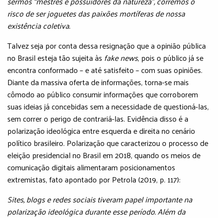
sermos “mestres e possuidores da natureza”, corremos o
risco de ser joguetes das paixões mortíferas de nossa
existência coletiva.
Talvez seja por conta dessa resignação que a opinião pública
no Brasil esteja tão sujeita às
fake news
, pois o público já se
encontra conformado – e até satisfeito – com suas opiniões.
Diante da massiva oferta de informações, torna-se mais
cômodo ao público consumir informações que corroborem
suas ideias já concebidas sem a necessidade de questioná-las,
sem correr o perigo de contrariá-las. Evidência disso é a
polarização ideológica entre esquerda e direita no cenário
político brasileiro. Polarização que caracterizou o processo de
eleição presidencial no Brasil em 2018, quando os meios de
comunicação digitais alimentaram posicionamentos
extremistas, fato apontado por Petrola (2019, p. 117):
Sites, blogs e redes sociais tiveram papel importante na
polarização ideológica durante esse período. Além da