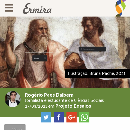
Ilustração: Bruna Pache, 2021
Rogério Paes Dalbem
Jornalista e estudante de Ciências Sociais
Projeto Ensaios
27/03/2021
em
← Voltar