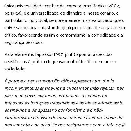
única universalidade conhecida, como afirma Badiou (2002,
pp.13-14), é a universalidade do dinheiro e, nesse cenário, o
particular, o individual, sempre aparece mais valorizado que o
universal, o social, afastando qualquer prática de engajamento
crítico, favorecendo assim o conformismo, a comodidade e a
segurança pessoais.
Paralelamente, Japiassu (1997, p. 41) aponta razões das
resistências à prática do pensamento filosófico em nossa
sociedade:
É porque o pensamento filosófico apresenta um duplo
inconveniente: a) ensina-nos a criticarmos (não rejeitar, mas
passar ao crivo, examinar) as opiniões recebidas ou
impostas, as tradições transmitidas e as ideias admitidas; b)
ensina-nos a ultrapassar o conformismo e o não-
conformismo em vista de uma coerência sempre maior do
pensamento e da ação. Se nos resignarmos com o fato de já