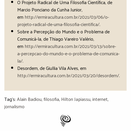
O Projeto Radical de Uma Filosofia Científica, de
Marcio Ponciano da Cunha Junior,
em
http://ermiracultura.com.br/2021/03/06/o-
projeto-radical-de-uma-filosofia-cientifica/
.
Sobre a Percepção do Mundo e o Problema de
Comunicá-la, de Thiago Vareiro Valério,
em
http://ermiracultura.com.br/2021/03/13/sobre-
a-percepcao-do-mundo-e-o-problema-de-comunica-
la/
.
Desordem, de Giullia Vila Alves, em
http://ermiracultura.com.br/2021/03/20/desordem/
.
Tag's:
Alain Badiou
,
filosofia
,
Hilton Japiassu
,
internet
,
jornalismo