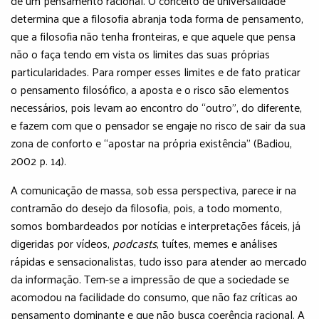
de um pensamento racional. O conceito de universalidade
determina que a filosofia abranja toda forma de pensamento,
que a filosofia não tenha fronteiras, e que aquele que pensa
não o faça tendo em vista os limites das suas próprias
particularidades. Para romper esses limites e de fato praticar
o pensamento filosófico, a aposta e o risco são elementos
necessários, pois levam ao encontro do “outro”, do diferente,
e fazem com que o pensador se engaje no risco de sair da sua
zona de conforto e “apostar na própria existência” (Badiou,
2002 p. 14).
A comunicação de massa, sob essa perspectiva, parece ir na
contramão do desejo da filosofia, pois, a todo momento,
somos bombardeados por notícias e interpretações fáceis, já
digeridas por vídeos,
podcasts
, tuítes, memes e análises
rápidas e sensacionalistas, tudo isso para atender ao mercado
da informação. Tem-se a impressão de que a sociedade se
acomodou na facilidade do consumo, que não faz críticas ao
pensamento dominante e que não busca coerência racional. A