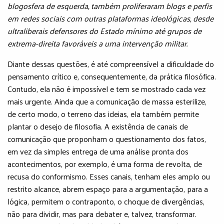
blogosfera de esquerda, também proliferaram blogs e perfis
em redes sociais com outras plataformas ideológicas, desde
ultraliberais defensores do Estado mínimo até grupos de
extrema-direita favoráveis a uma intervenção militar.
Diante dessas questões, é até compreensível a dificuldade do
pensamento crítico e, consequentemente, da prática filosófica.
Contudo, ela não é impossível e tem se mostrado cada vez
mais urgente. Ainda que a comunicação de massa esterilize,
de certo modo, o terreno das ideias, ela também permite
plantar o desejo de filosofia. A existência de canais de
comunicação que proponham o questionamento dos fatos,
em vez da simples entrega de uma análise pronta dos
acontecimentos, por exemplo, é uma forma de revolta, de
recusa do conformismo. Esses canais, tenham eles amplo ou
restrito alcance, abrem espaço para a argumentação, para a
lógica, permitem o contraponto, o choque de divergências,
não para dividir, mas para debater e, talvez, transformar.