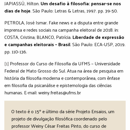
JAPIASSÚ, Hilton.
Um desafio à filosofia: pensar-se nos
dias de hoje
. São Paulo: Letras & Letras, 1997. pp. 39-50.
PETROLA, José Ismar. Fake news e a disputa entre grande
imprensa e redes sociais na campanha eleitoral de 2018. in:
COSTA, Cristina; BLANCO, Patrícia.
Liberdade de expressão
e campanhas eleitorais – Brasil
. São Paulo: ECA-USP, 2019.
pp. 110-136.
[1]
Professor do Curso de Filosofia da UFMS – Universidade
Federal de Mato Grosso do Sul. Atua na área de pesquisa em
história da filosofia moderna e contemporânea, com ênfase
em filosofia da psicanálise e epistemologia das ciências
humanas. E-mail: weiny.freitas@ufms.br
O texto é o 15º e último da série Projeto Ensaios, um
projeto de divulgação filosófica coordenado pelo
professor Weiny César Freitas Pinto, do curso de