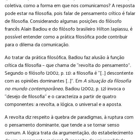
coletiva, como a forma em que nos comunicamos? A resposta
pode estar na filosofia, pois falar de pensamento crítico é falar
de filosofia. Considerando algumas posições do filósofo
francês Alain Badiou e do filósofo brasileiro Hilton Japiassu, é
possível entender como a prática filosófica pode contribuir
para o dilema da comunicação.
Ao tratar da prática filosófica, Badiou faz alusão à função
crítica da filosofia – que chama de “revolta do pensamento”.
Segundo o filósofo (2002, p. 11): a filosofia é “[…] descontente
com as opiniões dominantes […]”. Em
A situação da filosofia
no mundo contemporâneo
, Badiou (2002, p. 12) invoca o
“desejo de filosofia” e o caracteriza a partir de quatro
componentes: a revolta, a lógica, o universal e a aposta.
A revolta diz respeito à quebra de paradigmas, à ruptura com
o pensamento dominante, que tende a se tornar senso
comum. A lógica trata da argumentação, do estabelecimento