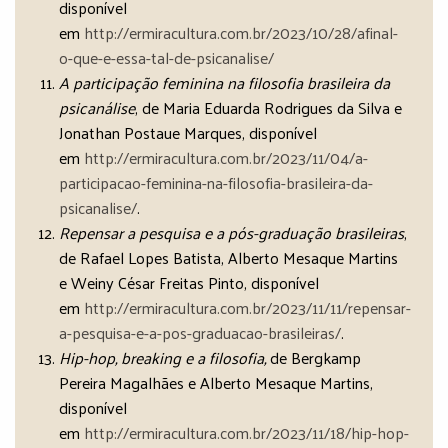
disponível
em
http://ermiracultura.com.br/2023/10/28/afinal-
o-que-e-essa-tal-de-psicanalise/
A participação feminina na filosofia brasileira da
psicanálise
, de Maria Eduarda Rodrigues da Silva e
Jonathan Postaue Marques, disponível
em
http://ermiracultura.com.br/2023/11/04/a-
participacao-feminina-na-filosofia-brasileira-da-
psicanalise/
.
Repensar a pesquisa e a pós-graduação brasileiras
,
de Rafael Lopes Batista, Alberto Mesaque Martins
e Weiny César Freitas Pinto, disponível
em
http://ermiracultura.com.br/2023/11/11/repensar-
a-pesquisa-e-a-pos-graduacao-brasileiras/
.
Hip-hop, breaking e a filosofia,
de Bergkamp
Pereira Magalhães e Alberto Mesaque Martins,
disponível
em
http://ermiracultura.com.br/2023/11/18/hip-hop-