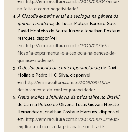
em:
http://ermiracultura.com.br/2023/09/09/amor-
na-falta-e-como-negatividade/
A filosofia experimental e a teologia na gênese da
química moderna
, de Lucas Mateus Barreiro Goes,
David Monteiro de Souza Júnior e Jonathan Postaue
Marques, disponível
em:
http://ermiracultura.com.br/2023/09/16/a-
filosofia-experimental-e-a-teologia-na-genese-da-
quimica-moderna/
.
O deslocamento da contemporaneidade,
de Davi
Molina e Pedro H. C. Silva, disponível
em
http://ermiracultura.com.br/2023/09/23/o-
deslocamento-da-contemporaneidade/
.
Freud explica a influência da psicanálise no Brasil?
,
de Camila Polese de Oliveira, Lucas Giovani Novato
Hernandez e Jonathan Postaue Marques, disponível
em:
http://ermiracultura.com.br/2023/09/30/freud-
explica-a-influencia-da-psicanalise-no-brasil/
.