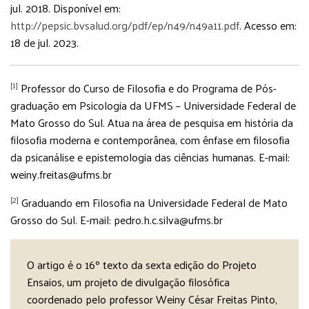
jul. 2018. Disponível em:
http://pepsic.bvsalud.org/pdf/ep/n49/n49a11.pdf
. Acesso em:
18 de jul. 2023.
[1]
Professor do Curso de Filosofia e do Programa de Pós-
graduação em Psicologia da UFMS – Universidade Federal de
Mato Grosso do Sul. Atua na área de pesquisa em história da
filosofia moderna e contemporânea, com ênfase em filosofia
da psicanálise e epistemologia das ciências humanas. E-mail:
weiny.freitas@ufms.br
[2]
Graduando em Filosofia na Universidade Federal de Mato
Grosso do Sul. E-mail: pedro.h.c.silva@ufms.br
O artigo é o 16º texto da sexta edição do Projeto
Ensaios, um projeto de divulgação filosófica
coordenado pelo professor Weiny César Freitas Pinto,