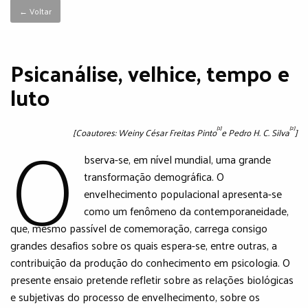
← Voltar
Psicanálise, velhice, tempo e
luto
O
[1]
[2]
[Coautores: Weiny César Freitas Pinto
e Pedro H. C. Silva
]
bserva-se, em nível mundial, uma grande
transformação demográfica. O
envelhecimento populacional apresenta-se
como um fenômeno da contemporaneidade,
que, mesmo passível de comemoração, carrega consigo
grandes desafios sobre os quais espera-se, entre outras, a
contribuição da produção do conhecimento em psicologia. O
presente ensaio pretende refletir sobre as relações biológicas
e subjetivas do processo de envelhecimento, sobre os