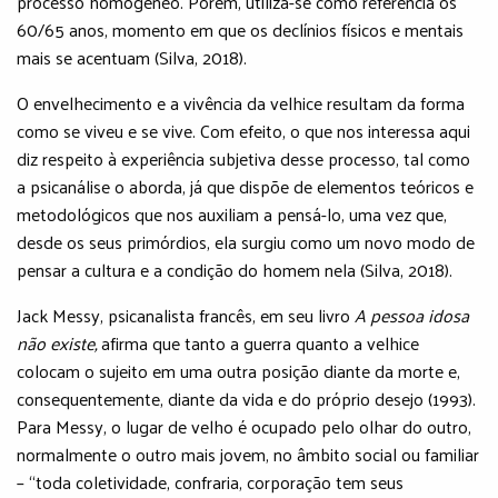
processo homogêneo. Porém, utiliza-se como referência os
60/65 anos, momento em que os declínios físicos e mentais
mais se acentuam (Silva, 2018).
O envelhecimento e a vivência da velhice resultam da forma
como se viveu e se vive. Com efeito, o que nos interessa aqui
diz respeito à experiência subjetiva desse processo, tal como
a psicanálise o aborda, já que dispõe de elementos teóricos e
metodológicos que nos auxiliam a pensá-lo, uma vez que,
desde os seus primórdios, ela surgiu como um novo modo de
pensar a cultura e a condição do homem nela (Silva, 2018).
Jack Messy, psicanalista francês, em seu livro
A pessoa idosa
não existe,
afirma que tanto a guerra quanto a velhice
colocam o sujeito em uma outra posição diante da morte e,
consequentemente, diante da vida e do próprio desejo (1993).
Para Messy, o lugar de velho é ocupado pelo olhar do outro,
normalmente o outro mais jovem, no âmbito social ou familiar
– “toda coletividade, confraria, corporação tem seus