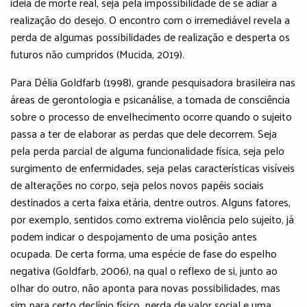
ideia de morte real, seja pela impossibilidade de se adiar a
realização do desejo. O encontro com o irremediável revela a
perda de algumas possibilidades de realização e desperta os
futuros não cumpridos (Mucida, 2019).
Para Délia Goldfarb (1998), grande pesquisadora brasileira nas
áreas de gerontologia e psicanálise, a tomada de consciência
sobre o processo de envelhecimento ocorre quando o sujeito
passa a ter de elaborar as perdas que dele decorrem. Seja
pela perda parcial de alguma funcionalidade física, seja pelo
surgimento de enfermidades, seja pelas características visíveis
de alterações no corpo, seja pelos novos papéis sociais
destinados a certa faixa etária, dentre outros. Alguns fatores,
por exemplo, sentidos como extrema violência pelo sujeito, já
podem indicar o despojamento de uma posição antes
ocupada. De certa forma, uma espécie de fase do espelho
negativa (Goldfarb, 2006), na qual o reflexo de si, junto ao
olhar do outro, não aponta para novas possibilidades, mas
sim para certo declínio físico, perda de valor social e uma