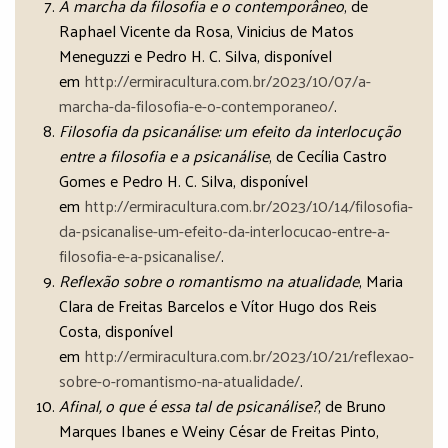
A marcha da filosofia e o contemporâneo
, de
Raphael Vicente da Rosa, Vinicius de Matos
Meneguzzi e Pedro H. C. Silva, disponível
em
http://ermiracultura.com.br/2023/10/07/a-
marcha-da-filosofia-e-o-contemporaneo/
.
Filosofia da psicanálise: um efeito da interlocução
entre a filosofia e a psicanálise
, de Cecília Castro
Gomes e Pedro H. C. Silva, disponível
em
http://ermiracultura.com.br/2023/10/14/filosofia-
da-psicanalise-um-efeito-da-interlocucao-entre-a-
filosofia-e-a-psicanalise/
.
Reflexão sobre o romantismo na atualidade
, Maria
Clara de Freitas Barcelos e Vítor Hugo dos Reis
Costa, disponível
em
http://ermiracultura.com.br/2023/10/21/reflexao-
sobre-o-romantismo-na-atualidade/
.
Afinal, o que é essa tal de psicanálise?
, de Bruno
Marques Ibanes e Weiny César de Freitas Pinto,