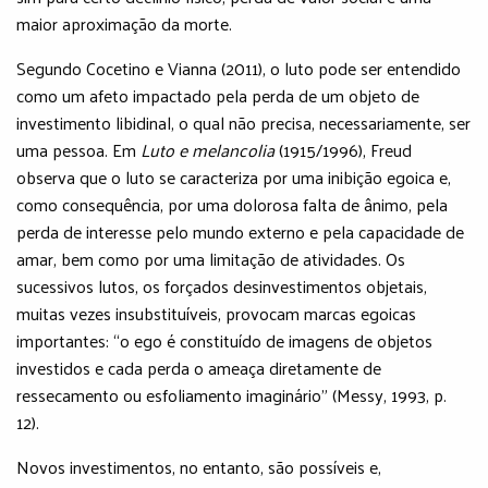
maior aproximação da morte.
Segundo Cocetino e Vianna (2011), o luto pode ser entendido
como um afeto impactado pela perda de um objeto de
investimento libidinal, o qual não precisa, necessariamente, ser
uma pessoa. Em
Luto e melancolia
(1915/1996), Freud
observa que o luto se caracteriza por uma inibição egoica e,
como consequência, por uma dolorosa falta de ânimo, pela
perda de interesse pelo mundo externo e pela capacidade de
amar, bem como por uma limitação de atividades. Os
sucessivos lutos, os forçados desinvestimentos objetais,
muitas vezes insubstituíveis, provocam marcas egoicas
importantes: “o ego é constituído de imagens de objetos
investidos e cada perda o ameaça diretamente de
ressecamento ou esfoliamento imaginário” (Messy, 1993, p.
12).
Novos investimentos, no entanto, são possíveis e,