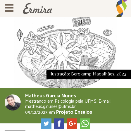
Ilustração: Bergkamp Magalhães, 2023
Matheus Garcia Nunes
Mestrando em Psicologia pela UFMS. E-mail:
matheus.g.nunes@ufms.br
Projeto Ensaios
09/12/2023
em